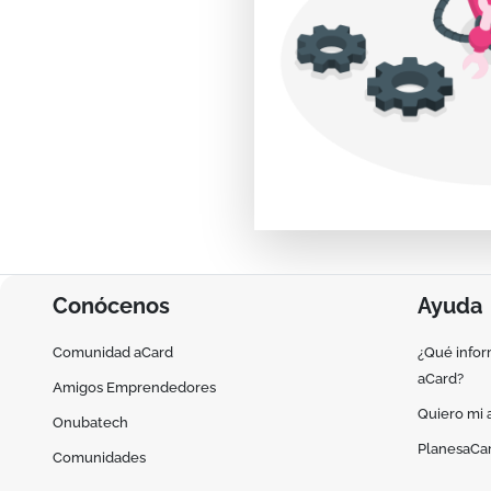
Conócenos
Ayuda
Comunidad aCard
¿Qué infor
aCard?
Amigos Emprendedores
Quiero mi 
Onubatech
Planes
aCa
Comunidades