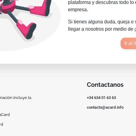
plataforma y descubras todo lo 
empresa.
Si tienes alguna duda, queja o
llegar a nosotros por medio de
Ir al 
Contactanos
mación incluye la
+34 634 01 63 63
contacto@acard.info
aCard
rd