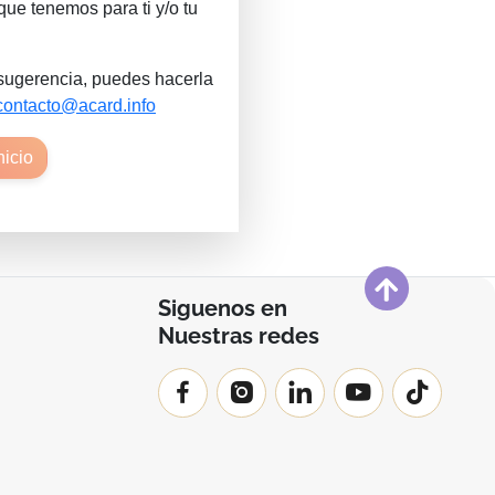
que tenemos para ti y/o tu
 sugerencia, puedes hacerla
contacto@acard.info
inicio
Siguenos en
Nuestras redes