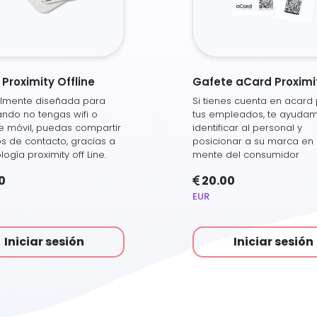
Proximity Offline
Gafete aCard Proximi
almente diseñada para
Si tienes cuenta en acard
ndo no tengas wifi o
tus empleados, te ayuda
e móvil, puedas compartir
identificar al personal y
os de contacto, gracias a
posicionar a su marca en 
logía proximity off Line.
mente del consumidor
0
20.00
EUR
Iniciar sesión
Iniciar sesión