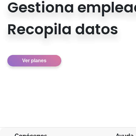
Gestiona emplea
Recopila datos
Ver planes