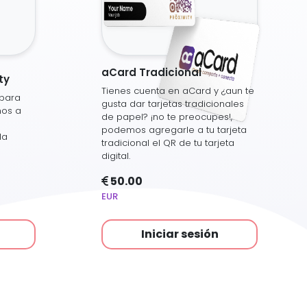
aCard Tradicional
ty
Tienes cuenta en aCard y ¿aun te
 para
gusta dar tarjetas tradicionales
mos a
de papel? ¡no te preocupes!,
podemos agregarle a tu tarjeta
la
tradicional el QR de tu tarjeta
digital.
50.00
EUR
Iniciar sesión