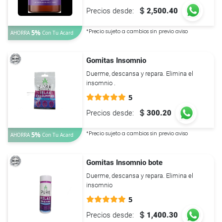
Precios desde:
2,500.40
*Precio sujeto a cambios sin previo aviso
5%
AHORRA
Con Tu
Acard
Gomitas Insomnio
Duerme, descansa y repara. Elimina el
insomnio .
5
Precios desde:
300.20
*Precio sujeto a cambios sin previo aviso
5%
AHORRA
Con Tu
Acard
Gomitas Insomnio bote
Duerme, descansa y repara. Elimina el
insomnio
5
Precios desde:
1,400.30