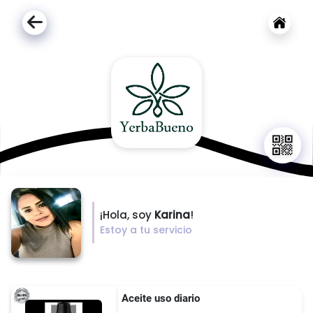
¡Hola, soy
Karina
!
Estoy a tu servicio
Aceite uso diario