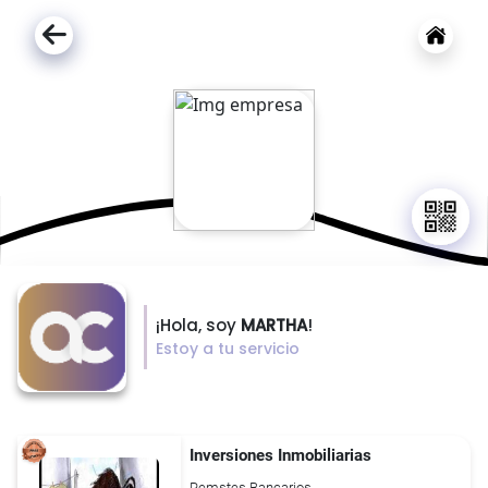
¡Hola, soy
MARTHA
!
Estoy a tu servicio
Inversiones Inmobiliarias
Remstes Bancarios