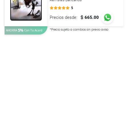
5
Precios desde:
665.00
*Precio sujeto a cambios sin previo aviso
5%
AHORRA
Con Tu
Acard