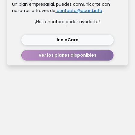
un plan empresarial, puedes comunicarte con
nosotros a traves de
contacto@acard.info
¡Nos encatará poder ayudarte!
Ir a
aCard
Ver los planes disponibles